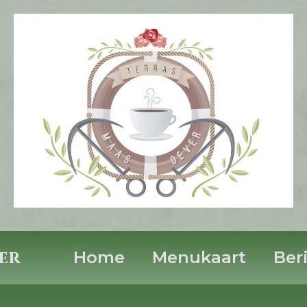
er
Home
Menukaart
Ber