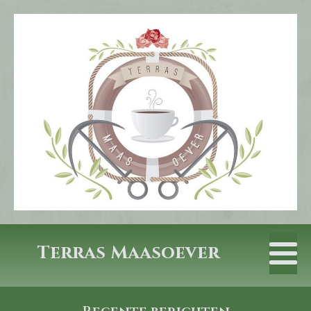
Terras Maasoever