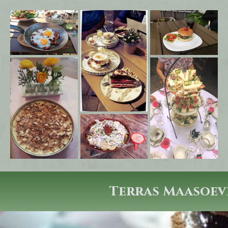
Terras Maasoev