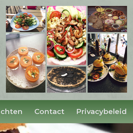
ichten
Contact
Privacybeleid