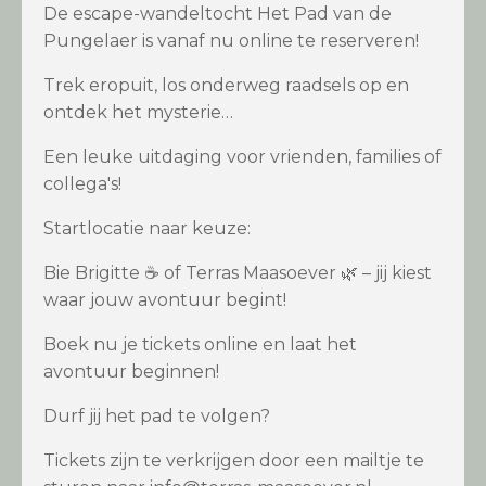
De escape-wandeltocht Het Pad van de
Pungelaer is vanaf nu online te reserveren!
Trek eropuit, los onderweg raadsels op en
ontdek het mysterie…
Een leuke uitdaging voor vrienden, families of
collega's!
Startlocatie naar keuze:
Bie Brigitte ☕ of Terras Maasoever 🌿 – jij kiest
waar jouw avontuur begint!
Boek nu je tickets online en laat het
avontuur beginnen!
Durf jij het pad te volgen?
Tickets zijn te verkrijgen door een mailtje te