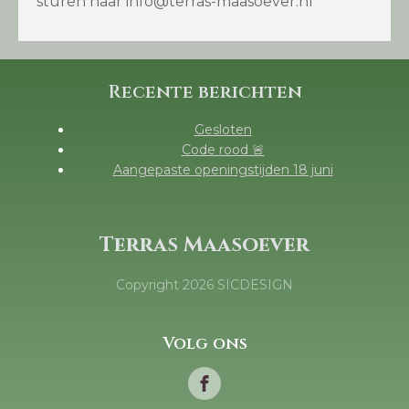
sturen naar info@terras-maasoever.nl
Recente berichten
Gesloten
Code rood 🚨
Aangepaste openingstijden 18 juni
Terras Maasoever
Copyright
2026
SICDESIGN
Volg ons