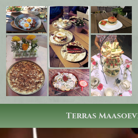
Terras Maasoev