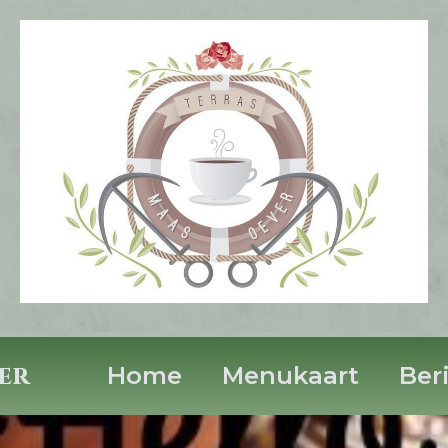
er
Home
Menukaart
Ber