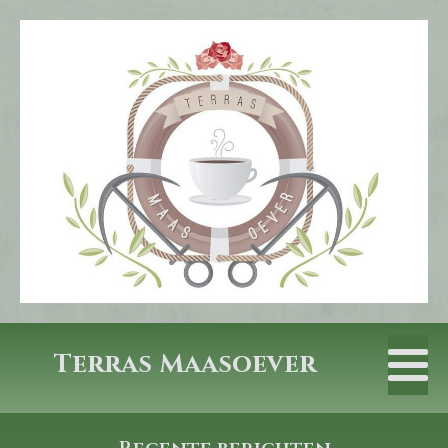
Terras Maasoever