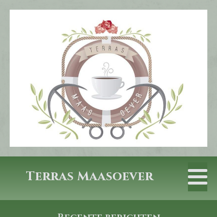
Terras Maasoever